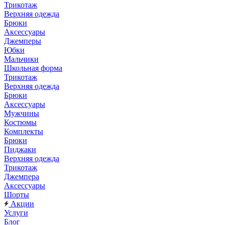
Трикотаж
Верхняя одежда
Брюки
Аксессуары
Джемперы
Юбки
Мальчики
Школьная форма
Трикотаж
Верхняя одежда
Брюки
Аксессуары
Мужчины
Костюмы
Комплекты
Брюки
Пиджаки
Верхняя одежда
Трикотаж
Джемпера
Аксессуары
Шорты
Акции
Услуги
Блог