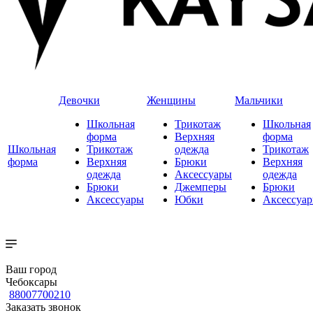
Девочки
Женщины
Мальчики
Школьная
Трикотаж
Школьная
форма
Верхняя
форма
Школьная
Трикотаж
одежда
Трикотаж
форма
Верхняя
Брюки
Верхняя
одежда
Аксессуары
одежда
Брюки
Джемперы
Брюки
Аксессуары
Юбки
Аксессуа
Ваш город
Чебоксары
88007700210
Заказать звонок