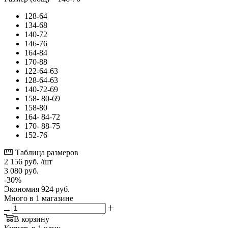
128-64
134-68
140-72
146-76
164-84
170-88
122-64-63
128-64-63
140-72-69
158- 80-69
158-80
164- 84-72
170- 88-75
152-76
Таблица размеров
2 156
руб.
/шт
3 080
руб.
-
30
%
Экономия
924
руб.
Много
в 1 магазине
В корзину