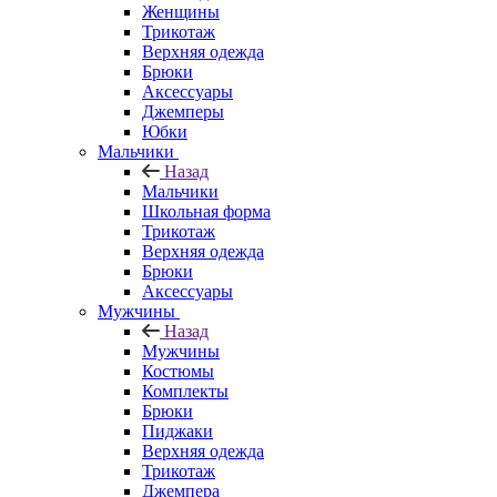
Женщины
Трикотаж
Верхняя одежда
Брюки
Аксессуары
Джемперы
Юбки
Мальчики
Назад
Мальчики
Школьная форма
Трикотаж
Верхняя одежда
Брюки
Аксессуары
Мужчины
Назад
Мужчины
Костюмы
Комплекты
Брюки
Пиджаки
Верхняя одежда
Трикотаж
Джемпера