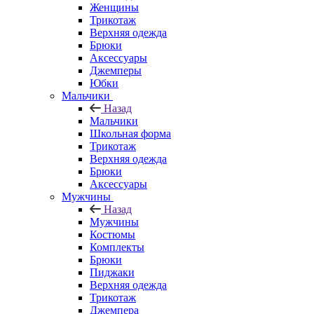
Женщины
Трикотаж
Верхняя одежда
Брюки
Аксессуары
Джемперы
Юбки
Мальчики
Назад
Мальчики
Школьная форма
Трикотаж
Верхняя одежда
Брюки
Аксессуары
Мужчины
Назад
Мужчины
Костюмы
Комплекты
Брюки
Пиджаки
Верхняя одежда
Трикотаж
Джемпера