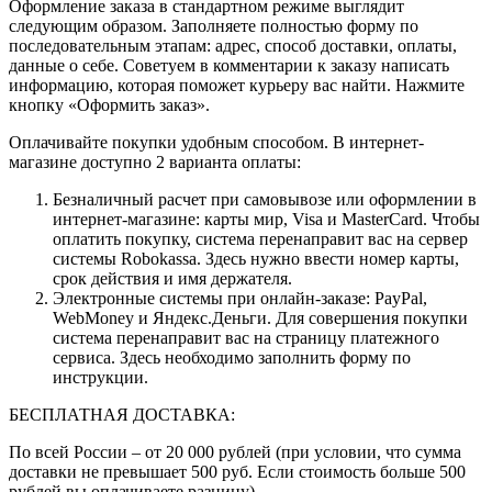
Оформление заказа в стандартном режиме выглядит
следующим образом. Заполняете полностью форму по
последовательным этапам: адрес, способ доставки, оплаты,
данные о себе. Советуем в комментарии к заказу написать
информацию, которая поможет курьеру вас найти. Нажмите
кнопку «Оформить заказ».
Оплачивайте покупки удобным способом. В интернет-
магазине доступно 2 варианта оплаты:
Безналичный расчет при самовывозе или оформлении в
интернет-магазине: карты мир, Visa и MasterCard. Чтобы
оплатить покупку, система перенаправит вас на сервер
системы Robokassa. Здесь нужно ввести номер карты,
срок действия и имя держателя.
Электронные системы при онлайн-заказе: PayPal,
WebMoney и Яндекс.Деньги. Для совершения покупки
система перенаправит вас на страницу платежного
сервиса. Здесь необходимо заполнить форму по
инструкции.
БЕСПЛАТНАЯ ДОСТАВКА:
По всей России – от 20 000 рублей (при условии, что сумма
доставки не превышает 500 руб. Если стоимость больше 500
рублей вы оплачиваете разницу)