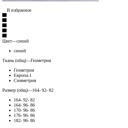
В избранное
Цвет
—
синий
синий
Ткань (общ)
—
Геометрия
Геометрия
Европа-1
Симметрия
Размер (общ)
—
164- 92- 82
164- 92- 82
164- 96- 86
170- 96- 86
176- 96- 86
182- 96- 86