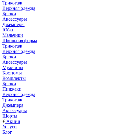
Трикотаж
Верхняя одежда
Брюки
Аксессуары
Джемперы
Юбки
Мальчики
Школьная форма
Трикотаж
Верхняя одежда
Брюки
Аксессуары
Мужчины
Костюмы
Комплекты
Брюки
Пиджаки
Верхняя одежда
Трикотаж
Джемпера
Аксессуары
Шорты
Акции
Услуги
Блог