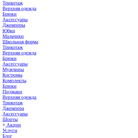
Трикотаж
Верхняя одежда
Брюки
Аксессуары
Джемперы
Юбки
Мальчики
Школьная форма
Трикотаж
Верхняя одежда
Брюки
Аксессуары
Мужчины
Костюмы
Комплекты
Брюки
Пиджаки
Верхняя одежда
Трикотаж
Джемпера
Аксессуары
Шорты
Акции
Услуги
Блог