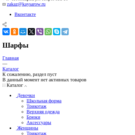
zakaz@kaysarow.ru
Вконтакте
Шарфы
Главная
—
Каталог
К сожалению, раздел пуст
В данный момент нет активных товаров
Каталог
Девочки
Школьная форма
Трикотаж
Верхняя одежда
Брюки
Аксессуары
Женщины
Трикотаж