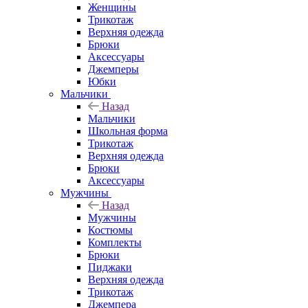
Женщины
Трикотаж
Верхняя одежда
Брюки
Аксессуары
Джемперы
Юбки
Мальчики
Назад
Мальчики
Школьная форма
Трикотаж
Верхняя одежда
Брюки
Аксессуары
Мужчины
Назад
Мужчины
Костюмы
Комплекты
Брюки
Пиджаки
Верхняя одежда
Трикотаж
Джемпера