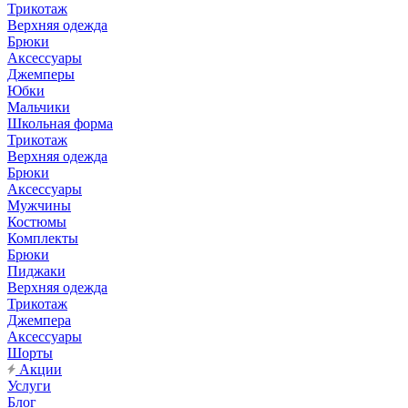
Трикотаж
Верхняя одежда
Брюки
Аксессуары
Джемперы
Юбки
Мальчики
Школьная форма
Трикотаж
Верхняя одежда
Брюки
Аксессуары
Мужчины
Костюмы
Комплекты
Брюки
Пиджаки
Верхняя одежда
Трикотаж
Джемпера
Аксессуары
Шорты
Акции
Услуги
Блог