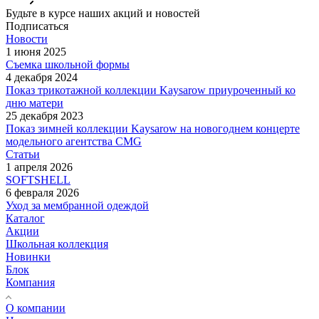
Будьте в курсе наших акций и новостей
Подписаться
Новости
1 июня 2025
Съемка школьной формы
4 декабря 2024
Показ трикотажной коллекции Kaysarow приуроченный ко
дню матери
25 декабря 2023
Показ зимней коллекции Kaysarow на новогоднем концерте
модельного агентства CMG
Статьи
1 апреля 2026
SOFTSHELL
6 февраля 2026
Уход за мембранной одеждой
Каталог
Акции
Школьная коллекция
Новинки
Блок
Компания
О компании