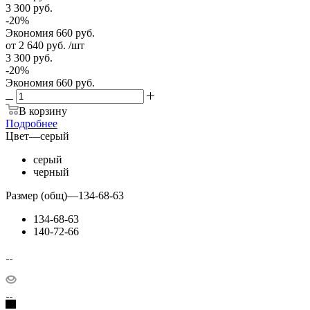
3 300
руб.
-
20
%
Экономия
660
руб.
от
2 640 руб.
/шт
3 300 руб.
-
20
%
Экономия
660 руб.
В корзину
Подробнее
Цвет
—
серый
серый
черный
Размер (общ)
—
134-68-63
134-68-63
140-72-66