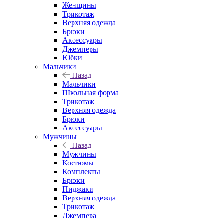
Женщины
Трикотаж
Верхняя одежда
Брюки
Аксессуары
Джемперы
Юбки
Мальчики
Назад
Мальчики
Школьная форма
Трикотаж
Верхняя одежда
Брюки
Аксессуары
Мужчины
Назад
Мужчины
Костюмы
Комплекты
Брюки
Пиджаки
Верхняя одежда
Трикотаж
Джемпера