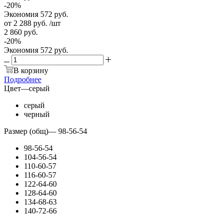
-
20
%
Экономия
572
руб.
от
2 288 руб.
/шт
2 860 руб.
-
20
%
Экономия
572 руб.
В корзину
Подробнее
Цвет
—
серый
серый
черный
Размер (общ)
—
98-56-54
98-56-54
104-56-54
110-60-57
116-60-57
122-64-60
128-64-60
134-68-63
140-72-66