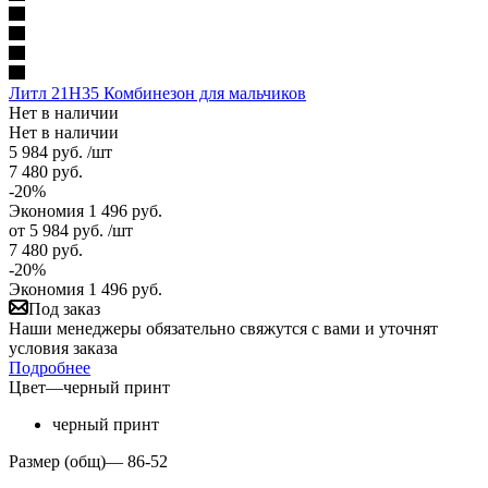
Литл 21Н35 Комбинезон для мальчиков
Нет в наличии
Нет в наличии
5 984
руб.
/шт
7 480
руб.
-
20
%
Экономия
1 496
руб.
от
5 984 руб.
/шт
7 480 руб.
-
20
%
Экономия
1 496 руб.
Под заказ
Наши менеджеры обязательно свяжутся с вами и уточнят
условия заказа
Подробнее
Цвет
—
черный принт
черный принт
Размер (общ)
—
86-52