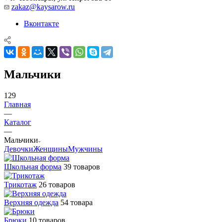
zakaz@kaysarow.ru
Вконтакте
Мальчики
129
Главная
—
Каталог
—
Мальчики
Девочки
Женщины
Мужчины
Школьная форма
39 товаров
Трикотаж
26 товаров
Верхняя одежда
54 товара
Брюки
10 товаров