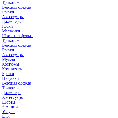
Трикотаж
Верхняя одежда
Брюки
Аксессуары
Джемперы
Юбки
Мальчики
Школьная форма
Трикотаж
Верхняя одежда
Брюки
Аксессуары
Мужчины
Костюмы
Комплекты
Брюки
Пиджаки
Верхняя одежда
Трикотаж
Джемпера
Аксессуары
Шорты
Акции
Услуги
Блог