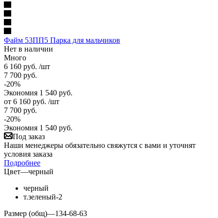
Файм 53ПП5 Парка для мальчиков
Нет в наличии
Много
6 160
руб.
/шт
7 700
руб.
-
20
%
Экономия
1 540
руб.
от
6 160 руб.
/шт
7 700 руб.
-
20
%
Экономия
1 540 руб.
Под заказ
Наши менеджеры обязательно свяжутся с вами и уточнят
условия заказа
Подробнее
Цвет
—
черный
черный
т.зеленый-2
Размер (общ)
—
134-68-63