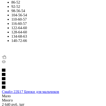
86-52
92-52
98-56-54
104-56-54
110-60-57
116-60-57
122-64-60
128-64-60
134-68-63
140-72-66
Смайл 22Б17 Брюки для мальчиков
Мало
Много
2 640
руб.
/шт