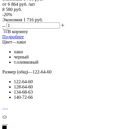
от
6 864 руб.
/шт
8 580 руб.
-
20
%
Экономия
1 716 руб.
В корзину
Подробнее
Цвет
—
хаки
хаки
черный
т.оливковый
Размер (общ)
—
122-64-60
122-64-60
128-64-60
134-68-63
140-72-66