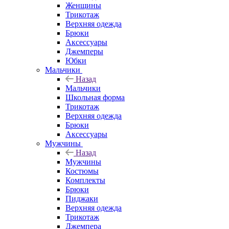
Женщины
Трикотаж
Верхняя одежда
Брюки
Аксессуары
Джемперы
Юбки
Мальчики
Назад
Мальчики
Школьная форма
Трикотаж
Верхняя одежда
Брюки
Аксессуары
Мужчины
Назад
Мужчины
Костюмы
Комплекты
Брюки
Пиджаки
Верхняя одежда
Трикотаж
Джемпера