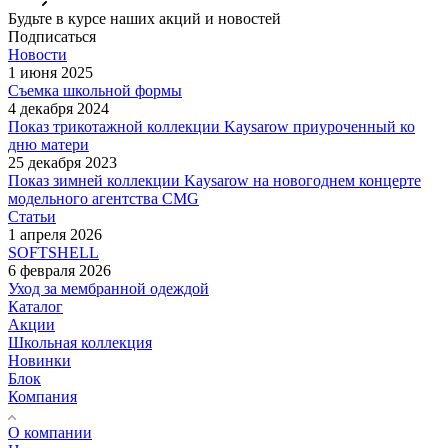
Будьте в курсе наших акций и новостей
Подписаться
Новости
1 июня 2025
Съемка школьной формы
4 декабря 2024
Показ трикотажной коллекции Kaysarow приуроченный ко
дню матери
25 декабря 2023
Показ зимней коллекции Kaysarow на новогоднем концерте
модельного агентства CMG
Статьи
1 апреля 2026
SOFTSHELL
6 февраля 2026
Уход за мембранной одеждой
Каталог
Акции
Школьная коллекция
Новинки
Блок
Компания
О компании