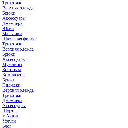
Трикотаж
Верхняя одежда
Брюки
Аксессуары
Джемперы
Юбки
Мальчики
Школьная форма
Трикотаж
Верхняя одежда
Брюки
Аксессуары
Мужчины
Костюмы
Комплекты
Брюки
Пиджаки
Верхняя одежда
Трикотаж
Джемпера
Аксессуары
Шорты
Акции
Услуги
Блог