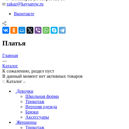
zakaz@kaysarow.ru
Вконтакте
Платья
Главная
—
Каталог
К сожалению, раздел пуст
В данный момент нет активных товаров
Каталог
Девочки
Школьная форма
Трикотаж
Верхняя одежда
Брюки
Аксессуары
Женщины
Трикотаж