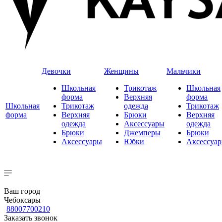
Девочки
Женщины
Мальчики
Школьная
Трикотаж
Школьная
форма
Верхняя
форма
Школьная
Трикотаж
одежда
Трикотаж
форма
Верхняя
Брюки
Верхняя
одежда
Аксессуары
одежда
Брюки
Джемперы
Брюки
Аксессуары
Юбки
Аксессуа
Ваш город
Чебоксары
88007700210
Заказать звонок