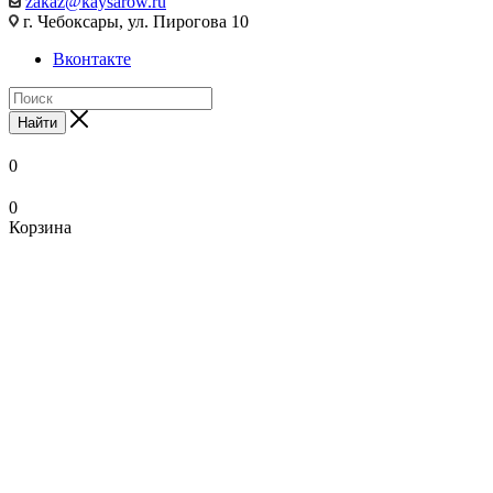
zakaz@kaysarow.ru
г. Чебоксары, ул. Пирогова 10
Вконтакте
Найти
0
0
Корзина