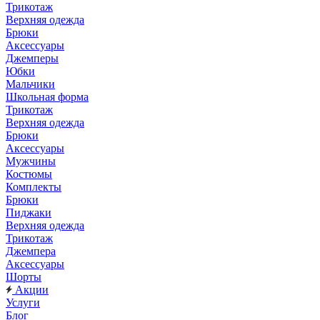
Трикотаж
Верхняя одежда
Брюки
Аксессуары
Джемперы
Юбки
Мальчики
Школьная форма
Трикотаж
Верхняя одежда
Брюки
Аксессуары
Мужчины
Костюмы
Комплекты
Брюки
Пиджаки
Верхняя одежда
Трикотаж
Джемпера
Аксессуары
Шорты
Акции
Услуги
Блог