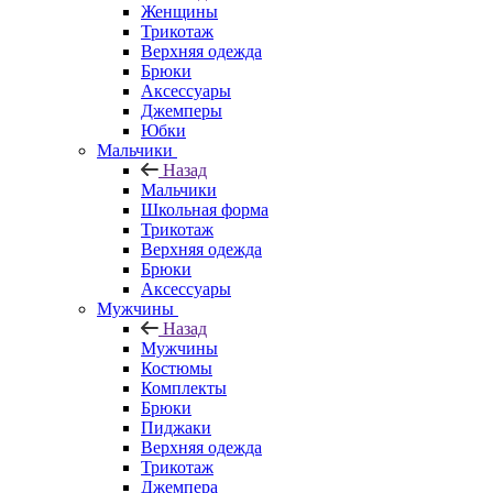
Женщины
Трикотаж
Верхняя одежда
Брюки
Аксессуары
Джемперы
Юбки
Мальчики
Назад
Мальчики
Школьная форма
Трикотаж
Верхняя одежда
Брюки
Аксессуары
Мужчины
Назад
Мужчины
Костюмы
Комплекты
Брюки
Пиджаки
Верхняя одежда
Трикотаж
Джемпера