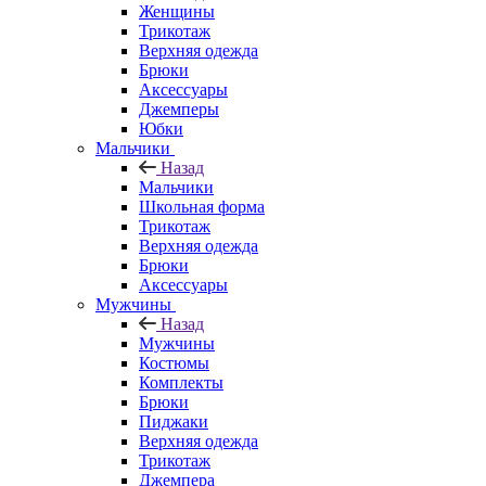
Женщины
Трикотаж
Верхняя одежда
Брюки
Аксессуары
Джемперы
Юбки
Мальчики
Назад
Мальчики
Школьная форма
Трикотаж
Верхняя одежда
Брюки
Аксессуары
Мужчины
Назад
Мужчины
Костюмы
Комплекты
Брюки
Пиджаки
Верхняя одежда
Трикотаж
Джемпера