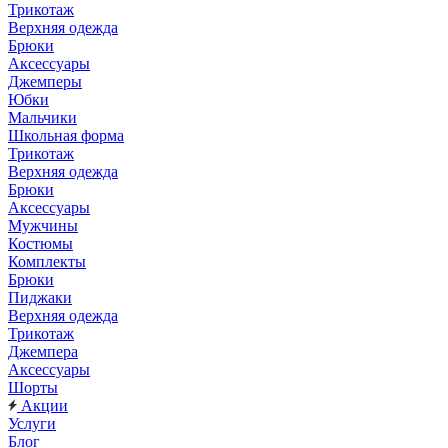
Трикотаж
Верхняя одежда
Брюки
Аксессуары
Джемперы
Юбки
Мальчики
Школьная форма
Трикотаж
Верхняя одежда
Брюки
Аксессуары
Мужчины
Костюмы
Комплекты
Брюки
Пиджаки
Верхняя одежда
Трикотаж
Джемпера
Аксессуары
Шорты
Акции
Услуги
Блог