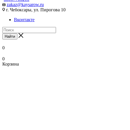
zakaz@kaysarow.ru
г. Чебоксары, ул. Пирогова 10
Вконтакте
Найти
0
0
Корзина