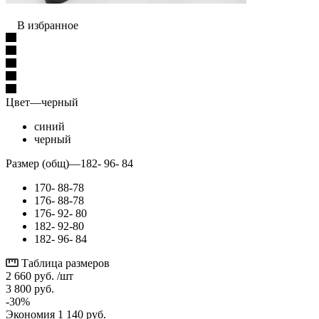
В избранное
Цвет
—
черный
синий
черный
Размер (общ)
—
182- 96- 84
170- 88-78
176- 88-78
176- 92- 80
182- 92-80
182- 96- 84
Таблица размеров
2 660
руб.
/шт
3 800
руб.
-
30
%
Экономия
1 140
руб.