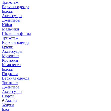
Трикотаж
Верхняя одежда
Брюки
Аксессуары
Джемперы
Юбки
Мальчики
Школьная форма
Трикотаж
Верхняя одежда
Брюки
Аксессуары
Мужчины
Костюмы
Комплекты
Брюки
Пиджаки
Верхняя одежда
Трикотаж
Джемпера
Аксессуары
Шорты
Акции
Услуги
Блог