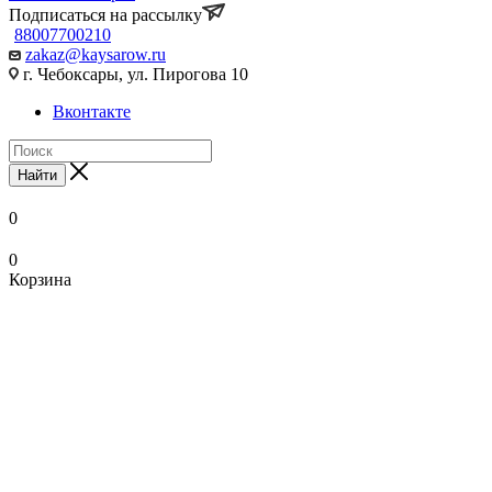
Подписаться на рассылку
88007700210
zakaz@kaysarow.ru
г. Чебоксары, ул. Пирогова 10
Вконтакте
Найти
0
0
Корзина