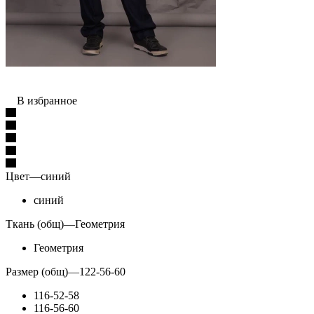
В избранное
Цвет
—
синий
синий
Ткань (общ)
—
Геометрия
Геометрия
Размер (общ)
—
122-56-60
116-52-58
116-56-60