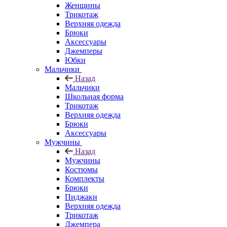
Женщины
Трикотаж
Верхняя одежда
Брюки
Аксессуары
Джемперы
Юбки
Мальчики
Назад
Мальчики
Школьная форма
Трикотаж
Верхняя одежда
Брюки
Аксессуары
Мужчины
Назад
Мужчины
Костюмы
Комплекты
Брюки
Пиджаки
Верхняя одежда
Трикотаж
Джемпера