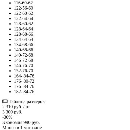
116-60-62
122-56-60
122-60-62
122-64-64
128-60-62
128-64-64
128-68-66
134-64-64
134-68-66
140-68-66
140-72-68
146-72-68
146-76-70
152-76-70
164- 84-76
176- 80-72
176- 84-76
182- 84-76
Таблица размеров
2 310
руб.
/шт
3 300
руб.
-
30
%
Экономия
990
руб.
Много
в 1 магазине