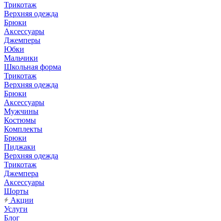
Трикотаж
Верхняя одежда
Брюки
Аксессуары
Джемперы
Юбки
Мальчики
Школьная форма
Трикотаж
Верхняя одежда
Брюки
Аксессуары
Мужчины
Костюмы
Комплекты
Брюки
Пиджаки
Верхняя одежда
Трикотаж
Джемпера
Аксессуары
Шорты
Акции
Услуги
Блог