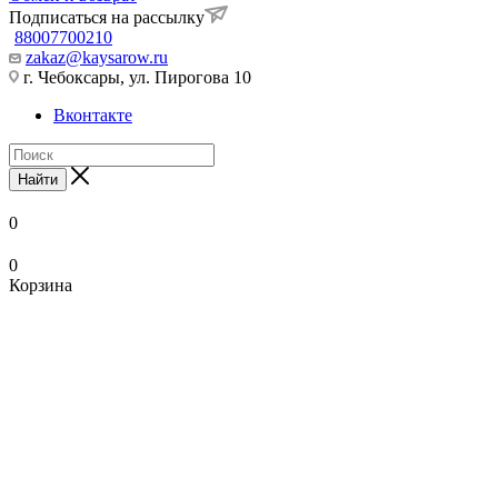
Подписаться на рассылку
88007700210
zakaz@kaysarow.ru
г. Чебоксары, ул. Пирогова 10
Вконтакте
Найти
0
0
Корзина