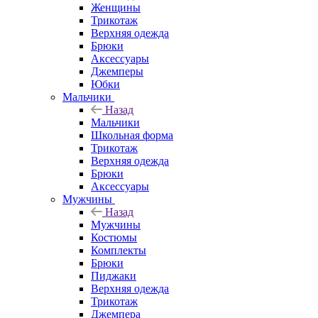
Женщины
Трикотаж
Верхняя одежда
Брюки
Аксессуары
Джемперы
Юбки
Мальчики
Назад
Мальчики
Школьная форма
Трикотаж
Верхняя одежда
Брюки
Аксессуары
Мужчины
Назад
Мужчины
Костюмы
Комплекты
Брюки
Пиджаки
Верхняя одежда
Трикотаж
Джемпера