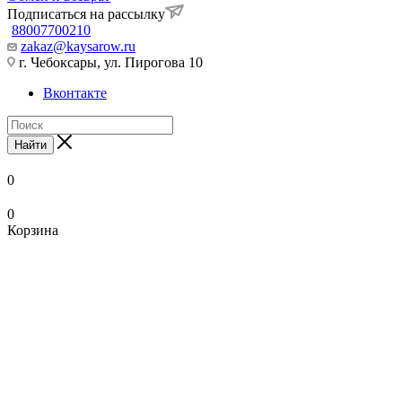
Подписаться на рассылку
88007700210
zakaz@kaysarow.ru
г. Чебоксары, ул. Пирогова 10
Вконтакте
Найти
0
0
Корзина