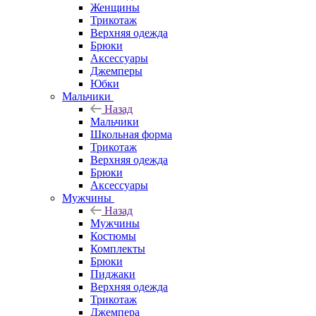
Женщины
Трикотаж
Верхняя одежда
Брюки
Аксессуары
Джемперы
Юбки
Мальчики
Назад
Мальчики
Школьная форма
Трикотаж
Верхняя одежда
Брюки
Аксессуары
Мужчины
Назад
Мужчины
Костюмы
Комплекты
Брюки
Пиджаки
Верхняя одежда
Трикотаж
Джемпера