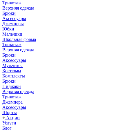
Трикотаж
Верхняя одежда
Брюки
Аксессуары
Джемперы
Юбки
Мальчики
Школьная форма
Трикотаж
Верхняя одежда
Брюки
Аксессуары
Мужчины
Костюмы
Комплекты
Брюки
Пиджаки
Верхняя одежда
Трикотаж
Джемпера
Аксессуары
Шорты
Акции
Услуги
Блог