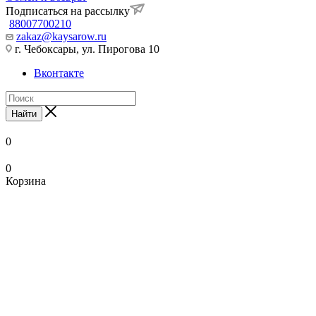
Подписаться на рассылку
88007700210
zakaz@kaysarow.ru
г. Чебоксары, ул. Пирогова 10
Вконтакте
Найти
0
0
Корзина