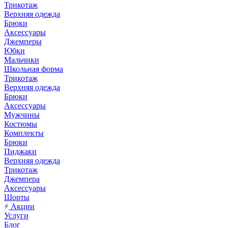
Трикотаж
Верхняя одежда
Брюки
Аксессуары
Джемперы
Юбки
Мальчики
Школьная форма
Трикотаж
Верхняя одежда
Брюки
Аксессуары
Мужчины
Костюмы
Комплекты
Брюки
Пиджаки
Верхняя одежда
Трикотаж
Джемпера
Аксессуары
Шорты
Акции
Услуги
Блог