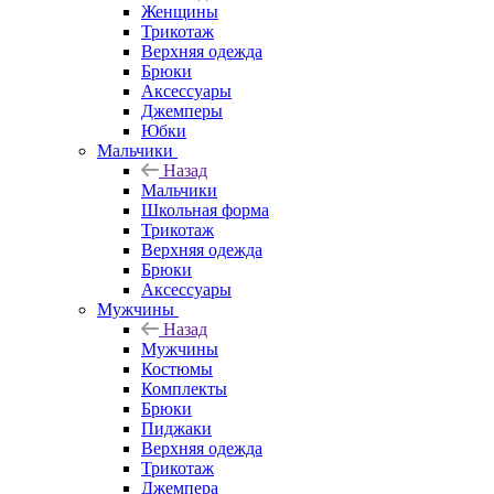
Женщины
Трикотаж
Верхняя одежда
Брюки
Аксессуары
Джемперы
Юбки
Мальчики
Назад
Мальчики
Школьная форма
Трикотаж
Верхняя одежда
Брюки
Аксессуары
Мужчины
Назад
Мужчины
Костюмы
Комплекты
Брюки
Пиджаки
Верхняя одежда
Трикотаж
Джемпера